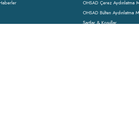
Haberler
OHSAD Çerez Aydınlatma M
OHSAD Bülten Aydınlatma M
Şartlar & Koşullar