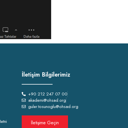
İletişim Bilgilerimiz
+90 212 247 07 00
akademi@ohsad.org
guler.tosunoglu@ohsad.org
etni
İletişime Geçin