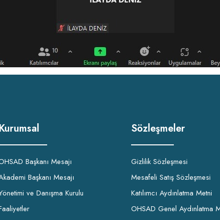
Kurumsal
Sözleşmeler
OHSAD Başkanı Mesajı
Gizlilik Sözleşmesi
Akademi Başkanı Mesajı
Mesafeli Satış Sözleşmesi
Yönetimi ve Danışma Kurulu
Katılımcı Aydınlatma Metni
Faaliyetler
OHSAD Genel Aydınlatma M