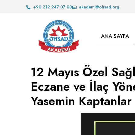
+90 212 247 07 00
akademi@ohsad.org
ANA SAYFA
12 Mayıs Özel Sağ
Eczane ve İlaç Yön
Yasemin Kaptanlar