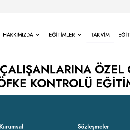
HAKKIMIZDA
EĞITIMLER
TAKVIM
EĞI
 ÇALIŞANLARINA ÖZEL
ÖFKE KONTROLÜ EĞİTİ
Kurumsal
Sözleşmeler