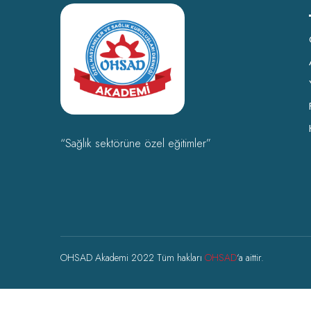
“Sağlık sektörüne özel eğitimler”
OHSAD Akademi 2022 Tüm hakları
OHSAD
‘a aittir.