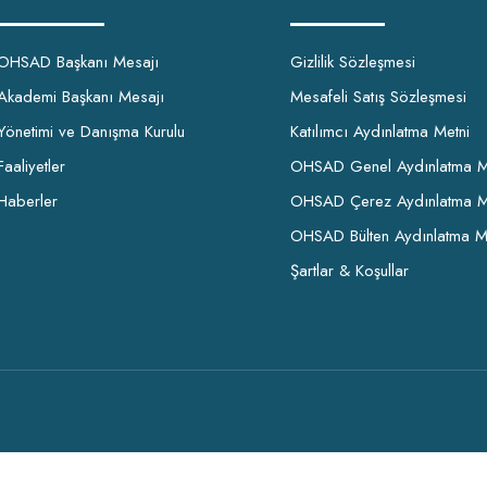
OHSAD Başkanı Mesajı
Gizlilik Sözleşmesi
Akademi Başkanı Mesajı
Mesafeli Satış Sözleşmesi
Yönetimi ve Danışma Kurulu
Katılımcı Aydınlatma Metni
Faaliyetler
OHSAD Genel Aydınlatma M
Haberler
OHSAD Çerez Aydınlatma M
OHSAD Bülten Aydınlatma M
Şartlar & Koşullar