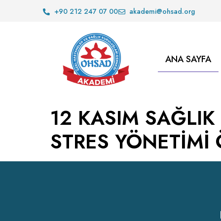
+90 212 247 07 00
akademi@ohsad.org
ANA SAYFA
12 KASIM SAĞLIK
STRES YÖNETİMİ 