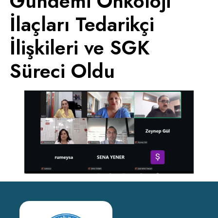
Gündemi Onkoloji
İlaçları Tedarikçi
İlişkileri ve SGK
Süreci Oldu