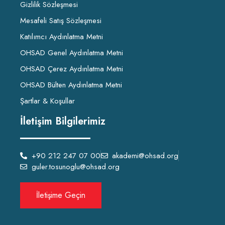
Gizlilik Sözleşmesi
Mesafeli Satış Sözleşmesi
Katılımcı Aydınlatma Metni
OHSAD Genel Aydınlatma Metni
OHSAD Çerez Aydınlatma Metni
OHSAD Bülten Aydınlatma Metni
Şartlar & Koşullar
İletişim Bilgilerimiz
+90 212 247 07 00
akademi@ohsad.org
guler.tosunoglu@ohsad.org
İletişime Geçin