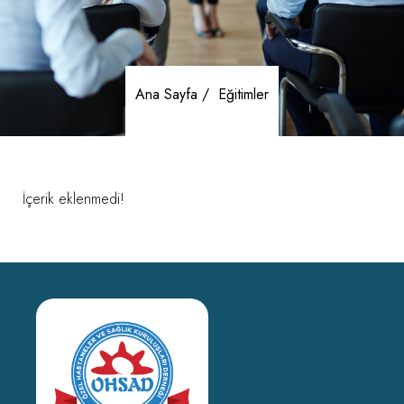
Ana Sayfa /
Eğitimler
İçerik eklenmedi!