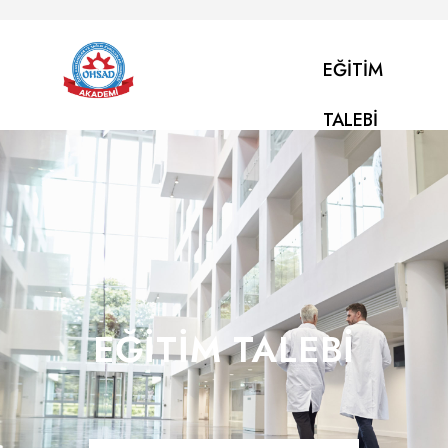
EĞITIM
TALEBI
EĞITIM TALEBI