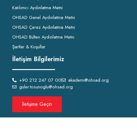
Katılımcı Aydınlatma Metni
OHSAD Genel Aydınlatma Metni
OHSAD Çerez Aydınlatma Metni
OHSAD Bülten Aydınlatma Metni
Şartlar & Koşullar
İletişim Bilgilerimiz
+90 212 247 07 00
akademi@ohsad.org
guler.tosunoglu@ohsad.org
İletişime Geçin
OHSAD Akademi 2022 Tüm hakları
OHSAD
‘a aittir.