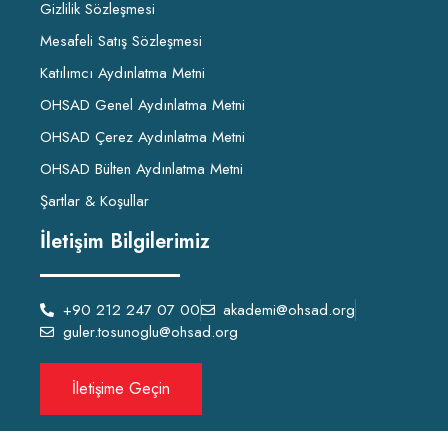
Gizlilik Sözleşmesi
Mesafeli Satış Sözleşmesi
Katılımcı Aydınlatma Metni
OHSAD Genel Aydınlatma Metni
OHSAD Çerez Aydınlatma Metni
OHSAD Bülten Aydınlatma Metni
Şartlar & Koşullar
İletişim Bilgilerimiz
+90 212 247 07 00
akademi@ohsad.org
guler.tosunoglu@ohsad.org
İletişime Geçin