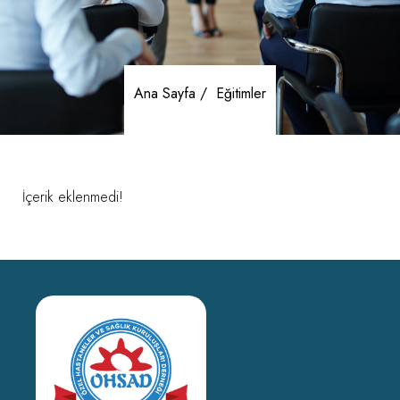
Ana Sayfa /
Eğitimler
İçerik eklenmedi!