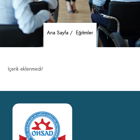
Ana Sayfa /
Eğitimler
İçerik eklenmedi!