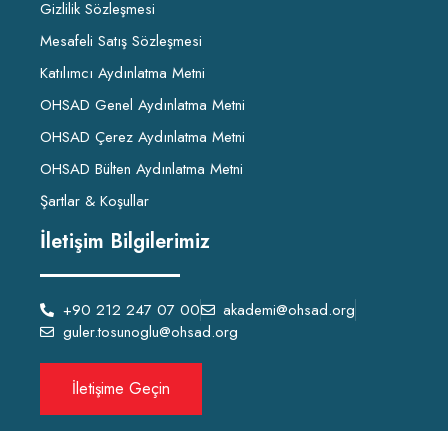
Gizlilik Sözleşmesi
Mesafeli Satış Sözleşmesi
Katılımcı Aydınlatma Metni
OHSAD Genel Aydınlatma Metni
OHSAD Çerez Aydınlatma Metni
OHSAD Bülten Aydınlatma Metni
Şartlar & Koşullar
İletişim Bilgilerimiz
+90 212 247 07 00
akademi@ohsad.org
guler.tosunoglu@ohsad.org
İletişime Geçin