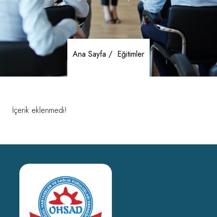
Ana Sayfa /
Eğitimler
İçerik eklenmedi!