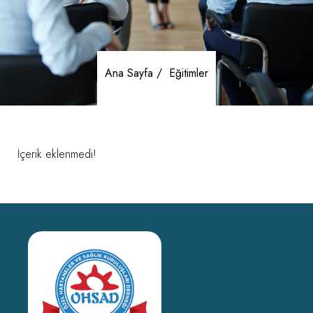
Ana Sayfa /
Eğitimler
İçerik eklenmedi!