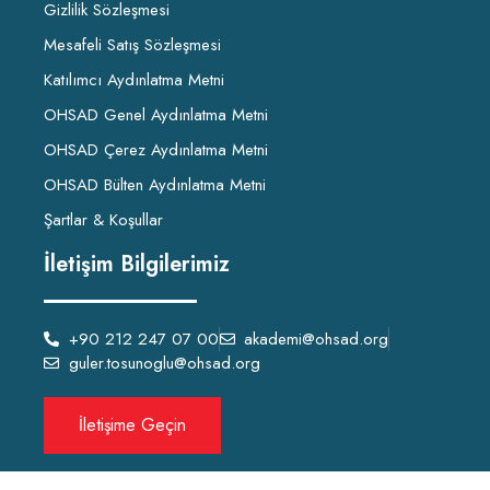
Gizlilik Sözleşmesi
Mesafeli Satış Sözleşmesi
Katılımcı Aydınlatma Metni
OHSAD Genel Aydınlatma Metni
OHSAD Çerez Aydınlatma Metni
OHSAD Bülten Aydınlatma Metni
Şartlar & Koşullar
İletişim Bilgilerimiz
+90 212 247 07 00
akademi@ohsad.org
guler.tosunoglu@ohsad.org
İletişime Geçin