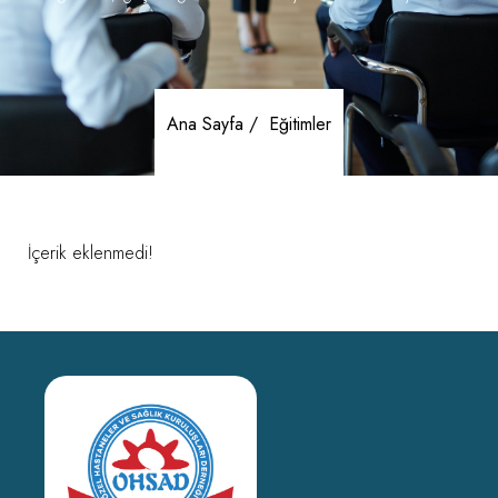
Ana Sayfa /
Eğitimler
İçerik eklenmedi!