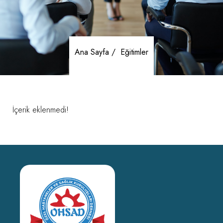
Ana Sayfa /
Eğitimler
İçerik eklenmedi!