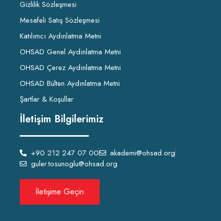
Gizlilik Sözleşmesi
Mesafeli Satış Sözleşmesi
Katılımcı Aydınlatma Metni
OHSAD Genel Aydınlatma Metni
OHSAD Çerez Aydınlatma Metni
OHSAD Bülten Aydınlatma Metni
Şartlar & Koşullar
İletişim Bilgilerimiz
+90 212 247 07 00
akademi@ohsad.org
guler.tosunoglu@ohsad.org
İletişime Geçin