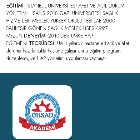
EĞİTİMİ
: İSTANBUL ÜNİVERSİTESİ AFET VE ACİL DURUM
YÖNETİMİ LİSANS 2018 GAZİ ÜNİVERSİTESİ SAĞLIK
HİZMETLERİ MESLEK YÜKSEK OKULU-TIBBI LAB 2000
BALIKESİR GÖNEN SAĞLIK MESLEK LİSESİ-1997
MEZUN
DENEYİM
İ:2010-DEV UMKE HAP
EĞİTMENİ
TECRÜBESİ
: Uzun yıllardır hastaneleri acil ve afet
duruma hazırlamakta hastane çalışanlarına eğitim programı
düzenlemiş ve HAP yönetimi uygulaması yapmıştır.