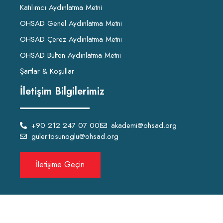
Katılımcı Aydınlatma Metni
OHSAD Genel Aydınlatma Metni
OHSAD Çerez Aydınlatma Metni
OHSAD Bülten Aydınlatma Metni
Şartlar & Koşullar
İletişim Bilgilerimiz
+90 212 247 07 00
akademi@ohsad.org
guler.tosunoglu@ohsad.org
İletişime Geçin
OHSAD Akademi 2022 Tüm hakları
OHSAD
‘a aittir.