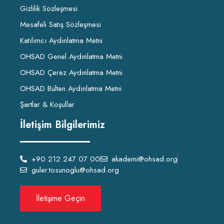
Gizlilik Sözleşmesi
Mesafeli Satış Sözleşmesi
Katılımcı Aydınlatma Metni
OHSAD Genel Aydınlatma Metni
OHSAD Çerez Aydınlatma Metni
OHSAD Bülten Aydınlatma Metni
Şartlar & Koşullar
İletişim Bilgilerimiz
+90 212 247 07 00
akademi@ohsad.org
guler.tosunoglu@ohsad.org
İletişime Geçin