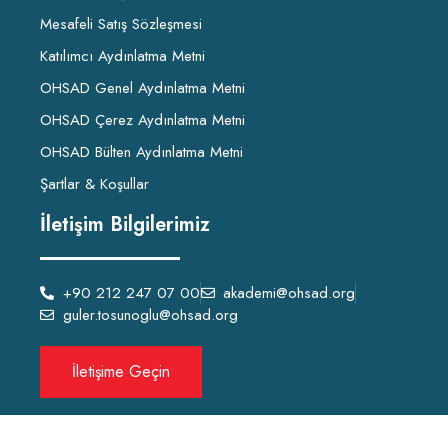
Mesafeli Satış Sözleşmesi
Katılımcı Aydınlatma Metni
OHSAD Genel Aydınlatma Metni
OHSAD Çerez Aydınlatma Metni
OHSAD Bülten Aydınlatma Metni
Şartlar & Koşullar
İletişim Bilgilerimiz
+90 212 247 07 00
akademi@ohsad.org
guler.tosunoglu@ohsad.org
İletişime Geçin