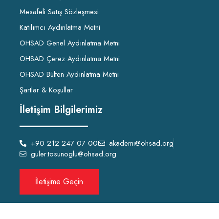
Mesafeli Satış Sözleşmesi
Katılımcı Aydınlatma Metni
OHSAD Genel Aydınlatma Metni
OHSAD Çerez Aydınlatma Metni
OHSAD Bülten Aydınlatma Metni
Şartlar & Koşullar
İletişim Bilgilerimiz
+90 212 247 07 00
akademi@ohsad.org
guler.tosunoglu@ohsad.org
İletişime Geçin