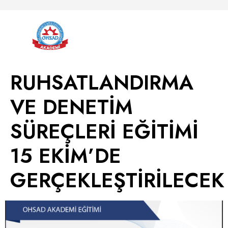
RUHSATLANDIRMA
VE DENETİM
SÜREÇLERİ EĞİTİMİ
15 EKİM’DE
GERÇEKLEŞTİRİLECEK