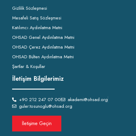
Gizlilik Sözleşmesi
Mesafeli Satış Sözleşmesi
Katılımcı Aydınlatma Metni
OHSAD Genel Aydınlatma Metni
OHSAD Çerez Aydınlatma Metni
OHSAD Bülten Aydınlatma Metni
Şartlar & Koşullar
İletişim Bilgilerimiz
+90 212 247 07 00
akademi@ohsad.org
guler.tosunoglu@ohsad.org
İletişime Geçin