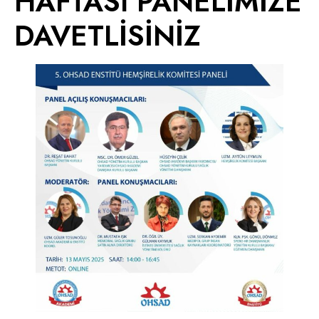
HAFTASI PANELİMİZE
DAVETLİSİNİZ